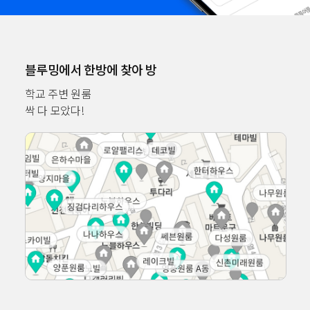
블루밍에서 한방에 찾아 방
학교 주변 원룸
싹 다 모았다!